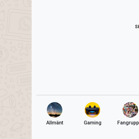
S
Allmänt
Gaming
Fangrupp