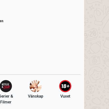
en
Serier &
Vänskap
Vuxet
Filmer