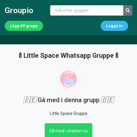
Groupio
Lägg till grupp
Logga in
🍼Little Space Whatsapp Gruppe🍼
🇩🇪
Gå med i denna grupp
🇩🇪
Little Space Gruppe
Gå med i chatten nu