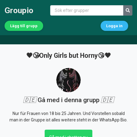
Groupio
Lägg till grupp
Logga in
🖤😘Only Girls but Horny😘🖤
🇩🇪
Gå med i denna grupp
🇩🇪
Nur für Frauen von 18 bis 25 Jahren. Und Vorstellen sobald
man in der Gruppe ist alles weitere steht in der WhatsApp Bio.