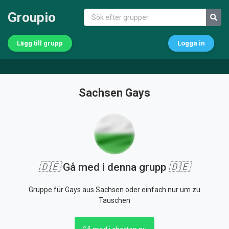
Groupio
Lägg till grupp
Logga in
Sachsen Gays
🇩🇪
Gå med i denna grupp
🇩🇪
Gruppe für Gays aus Sachsen oder einfach nur um zu
Tauschen