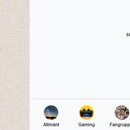
S
Allmänt
Gaming
Fangrupp