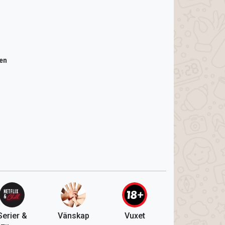
en
Serier &
Vänskap
Vuxet