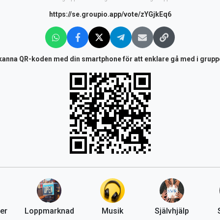
https://se.groupio.app/vote/zYGjkEq6
kanna QR-koden med din smartphone för att enklare gå med i grupp
er
Loppmarknad
Musik
Självhjälp