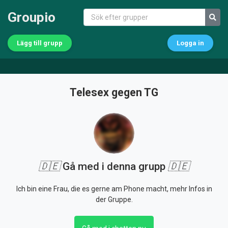
Groupio
Lägg till grupp
Logga in
Telesex gegen TG
🇩🇪
Gå med i denna grupp
🇩🇪
Ich bin eine Frau, die es gerne am Phone macht, mehr Infos in
der Gruppe.