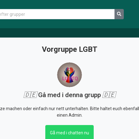
Vorgruppe LGBT
🇩🇪
Gå med i denna grupp
🇩🇪
tze machen oder einfach nur nett unterhalten. Bitte haltet euch ebenfa
einen Admin.
Gå med i chatten nu