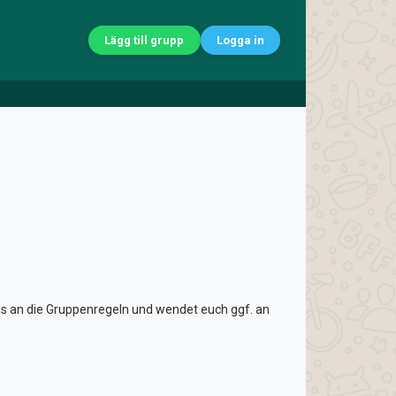
Lägg till grupp
Logga in
lls an die Gruppenregeln und wendet euch ggf. an