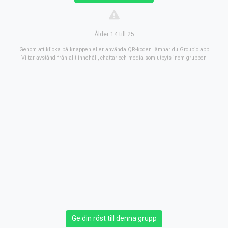
Ålder 14 till 25
Genom att klicka på knappen eller använda QR-koden lämnar du Groupio.app
Vi tar avstånd från allt innehåll, chattar och media som utbyts inom gruppen
Ge din röst till denna grupp