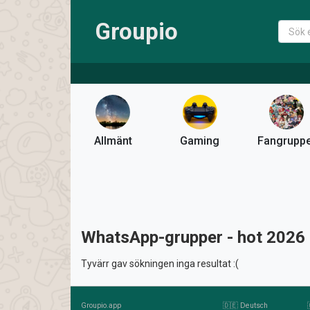
Groupio
Allmänt
Gaming
Fangrupp
WhatsApp-grupper - hot 2026
Tyvärr gav sökningen inga resultat :(
Groupio.app
🇩🇪 Deutsch